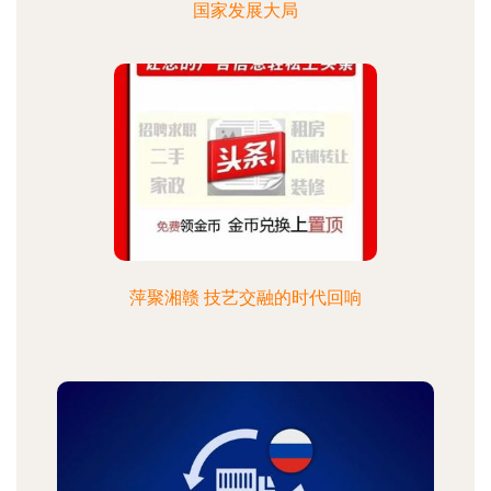
国家发展大局
萍聚湘赣 技艺交融的时代回响