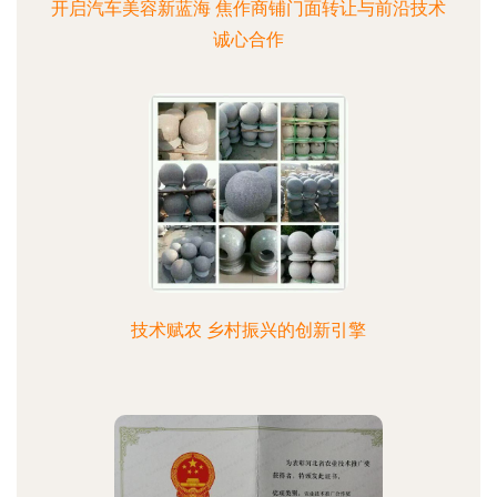
开启汽车美容新蓝海 焦作商铺门面转让与前沿技术
诚心合作
技术赋农 乡村振兴的创新引擎