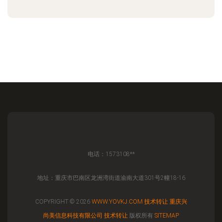
电话：1573108**
地址：重庆市巴南区龙洲湾街道渝南大道301号2幢18-16
COPYRIGHT © 2026
WWW.YOVKJ.COM
技术转让
重庆兴
尚美信息科技有限公司
技术转让
版权所有
SITEMAP