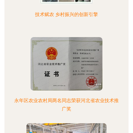
技术赋农 乡村振兴的创新引擎
永年区农业农村局两名同志荣获河北省农业技术推
广奖