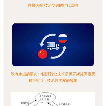
萍聚湘赣 技艺交融的时代回响
没有永远的朋友 中国拒转让技术后俄罗斯提高报废
税至85%，技术自主权的较量