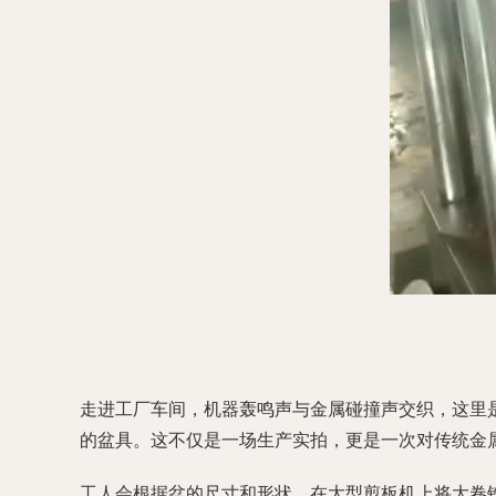
走进工厂车间，机器轰鸣声与金属碰撞声交织，这里
的盆具。这不仅是一场生产实拍，更是一次对传统金
工人会根据盆的尺寸和形状，在大型剪板机上将大卷