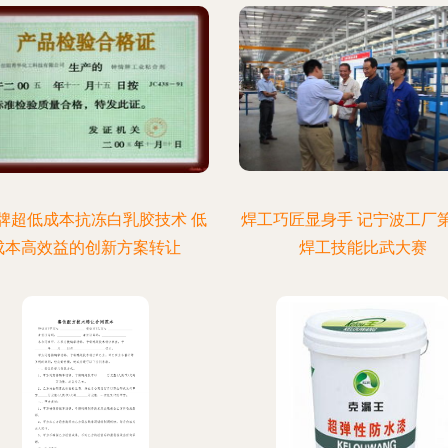
牌超低成本抗冻白乳胶技术 低
焊工巧匠显身手 记宁波工厂
成本高效益的创新方案转让
焊工技能比武大赛