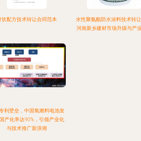
餐饮配方技术转让合同范本
水性聚氨酯防水涂料技术转让
河南新乡建材市场升级与产
专利壁垒，中国氢燃料电池发
国产化率达90%，引领产业化
与技术推广新浪潮