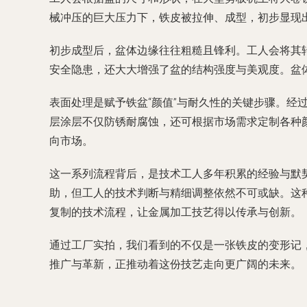
械冲压的巨大压力下，铁皮被拉伸、成型，初步显现
初步成型后，盆体边缘往往粗糙且锋利。工人会将其
安全隐患，还大大增强了盆的结构强度与美观度。盆
表面处理是赋予铁盆“颜值”与耐久性的关键步骤。
层涂层不仅防锈耐腐蚀，还可根据市场需求定制各种
向市场。
这一系列流程背后，是技术工人多年积累的经验与默
助，但工人的技术判断与精细调整依然不可或缺。这种
复制的技术流程，让金属加工技艺得以传承与创新。
通过工厂实拍，我们看到的不仅是一张铁皮的变形记
推广与革新，正推动着这份技艺走向更广阔的未来。