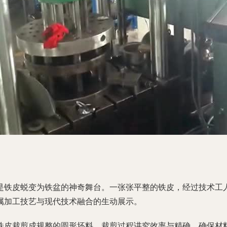
是铁皮蜕变为铁盆的神奇舞台。一张张平整的铁皮，经过技术工
属加工技艺与现代技术融合的生动展示。
铁皮裁剪成规整的圆形坯料。裁剪过程讲究效率与精确，确保材