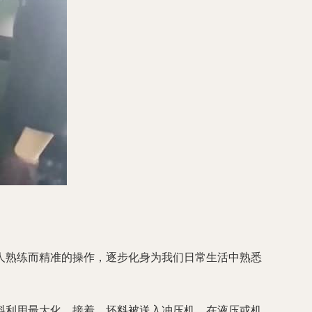
人熟练而精准的操作，逐步化身为我们日常生活中熟悉
料利用最大化。接着，坯料被送入冲压机。在液压或机