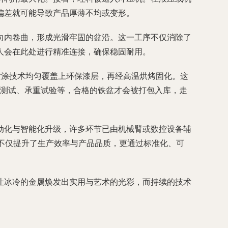
偏差就可能导致产品厚薄不均或变形。
向内卷曲，形成光滑牢固的盆沿。这一工序不仅消除了
人会在此处进行精准连接，确保稳固耐用。
喷涂技术均匀覆盖上环保漆层，再经高温烘烤固化。这
力测试、承重试验等，合格的铁盆才会被打包入库，走
动化与智能化升级，许多环节已由机械臂或数控设备辅
它不仅提升了生产效率与产品品质，更通过标准化、可
让冰冷的金属焕发出实用与艺术的光彩，而持续的技术