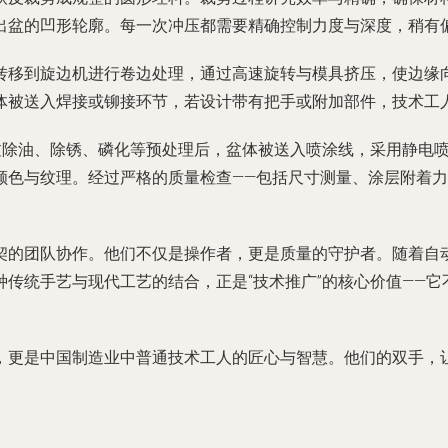
出盆的凹形轮廓。每一次冲压都需要精确控制力度与深度，稍有
转移到旋边机进行卷边处理，通过高速旋转与模具挤压，使边缘
体被送入焊接或铆接环节，若设计带有把手或附加部件，技术工
经过除油、除锈、磷化等预处理后，盆体被送入喷涂线，采用静电
颜色与纹理。经过严格的质量检查——包括尺寸测量、涂层附着
契的团队协作。他们不仅是操作者，更是质量的守护者。随着自
传统手艺与现代工艺的结合，正是“技术推广”的核心价值——
，更是中国制造业中普通技术工人的匠心与智慧。他们的双手，