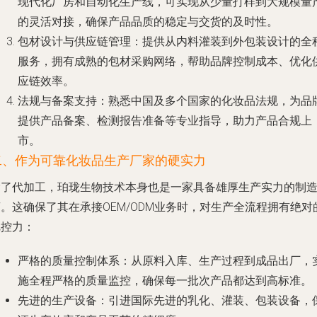
现代化厂房和自动化生产线，可实现从少量打样到大规模量
的灵活对接，确保产品品质的稳定与交货的及时性。
包材设计与供应链管理
：提供从内料灌装到外包装设计的全
服务，拥有成熟的包材采购网络，帮助品牌控制成本、优化
应链效率。
法规与备案支持
：熟悉中国及多个国家的化妆品法规，为品
提供产品备案、检测报告准备等专业指导，助力产品合规上
市。
二、作为可靠化妆品生产厂家的硬实力
除了代加工，珀珑生物技术本身也是一家具备雄厚生产实力的制
。这确保了其在承接OEM/ODM业务时，对生产全流程拥有绝对
把控力：
严格的质量控制体系
：从原料入库、生产过程到成品出厂，
施全程严格的质量监控，确保每一批次产品都达到高标准。
先进的生产设备
：引进国际先进的乳化、灌装、包装设备，