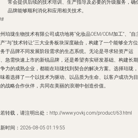
常会提供后续的技术培训、生产指导及必要的升级服务，确
品牌能够顺利消化和应用相关技术。
##
州珀珑生物技术有限公司成功地将“化妆品OEM/ODM加工”、“自
产”与“技术转让”三大业务板块深度融合，构建了一个能够全方位
服务于品牌不同发展阶段需求的生态系统。无论是寻求轻资产运
营、急需快速上市的新锐品牌，还是希望夯实研发基础、构建长
竞争力的成熟企业，都能在珀珑找到契合的解决方案。选择珀珑
意味着选择了一个以技术为驱动、以品质为生命、以客户成功为
标的战略合作伙伴，共同在美丽的浪潮中创造价值。
若转载，请注明出处：http://www.yovkj.com/product/63.html
新时间：2026-08-05 01:19:55