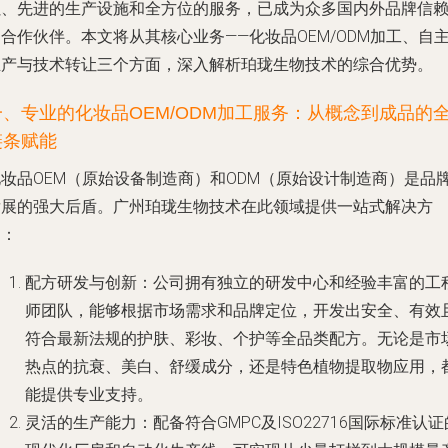
累、先进的生产设施和全方位的服务，已成为众多国内外品牌信
合作伙伴。本文将从其核心业务——化妆品OEM/ODM加工、自
生产与技术转让三个方面，深入解析珀珑生物技术的综合优势。
一、专业的化妆品OEM/ODM加工服务：从概念到成品的
链条赋能
化妆品OEM（原始设备制造商）和ODM（原始设计制造商）是品
发展的强大后盾。广州珀珑生物技术在此领域提供一站式解决方
案：
配方研发与创新
：公司拥有独立的研发中心和经验丰富的工
师团队，能够根据市场需求和品牌定位，开发出安全、有效
符合最新法规的护肤、彩妆、个护等全品类配方。无论是市
热点的抗衰、美白、舒缓成分，还是特色植物提取物应用，
能提供专业支持。
灵活的生产能力
：配备符合GMPC及ISO22716国际标准认证