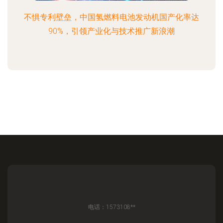
不惧专利壁垒，中国氢燃料电池发动机国产化率达
90%，引领产业化与技术推广新浪潮
电话：1573108**