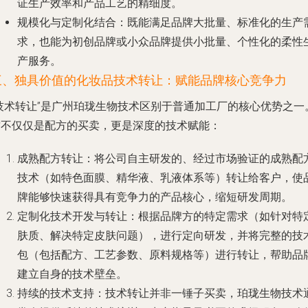
证生产效率和产品工艺的精细度。
规模化与定制化结合
：既能满足品牌大批量、标准化的生产
求，也能为初创品牌或小众品牌提供小批量、个性化的柔性
产服务。
三、独具价值的化妆品技术转让：赋能品牌核心竞争力
“技术转让”是广州珀珑生物技术区别于普通加工厂的核心优势之一
这不仅仅是配方的买卖，更是深度的技术赋能：
成熟配方转让
：将公司自主研发的、经过市场验证的成熟配
技术（如特色面膜、精华液、乳液体系等）转让给客户，使
牌能够快速获得具有竞争力的产品核心，缩短研发周期。
定制化技术开发与转让
：根据品牌方的特定需求（如针对特
肤质、解决特定皮肤问题），进行定向研发，并将完整的技
包（包括配方、工艺参数、原料规格等）进行转让，帮助品
建立自身的技术壁垒。
持续的技术支持
：技术转让并非一锤子买卖，珀珑生物技术