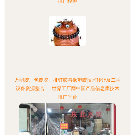
推广经验
万能胶、包覆胶、排钉胶与橡塑胶技术转让及二手
设备资源整合——世界工厂网中国产品信息库技术
推广平台