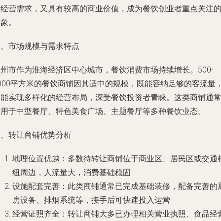
饮经营需求，又具有较高的商业价值，成为餐饮创业者重点关注
对象。
一、市场规模与需求特点
州市作为淮海经济区中心城市，餐饮消费市场持续增长。500-
1000平方米的餐饮商铺因其适中的规模，既能容纳足够的客流量
又能实现多样化的经营布局，深受餐饮投资者青睐。这类商铺通
适用于中型餐厅、特色美食广场、主题餐厅等多种餐饮业态。
二、转让商铺优势分析
地理位置优越：多数待转让商铺位于商业区、居民区或交通
纽周边，人流量大，消费基础稳固
设施配套完善：此类商铺通常已完成基础装修，配备完善的
房设备、排烟系统等，接手后可快速投入运营
经营证照齐全：转让商铺大多已办理相关营业执照、食品经