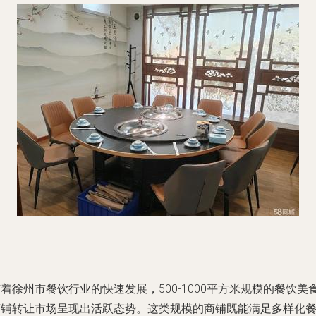
着徐州市餐饮行业的快速发展，500-1000平方米规模的餐饮美
商铺转让市场呈现出活跃态势。这类规模的商铺既能满足多样化